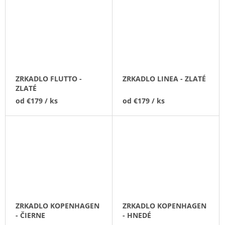
ZRKADLO FLUTTO -
ZRKADLO LINEA - ZLATÉ
ZLATÉ
od
€179
/ ks
od
€179
/ ks
ZRKADLO KOPENHAGEN
ZRKADLO KOPENHAGEN
- ČIERNE
- HNEDÉ