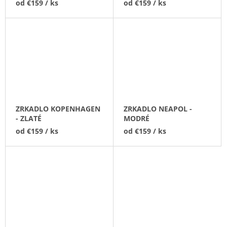
od
€159
/ ks
od
€159
/ ks
ZRKADLO KOPENHAGEN
ZRKADLO NEAPOL -
- ZLATÉ
MODRÉ
od
€159
/ ks
od
€159
/ ks