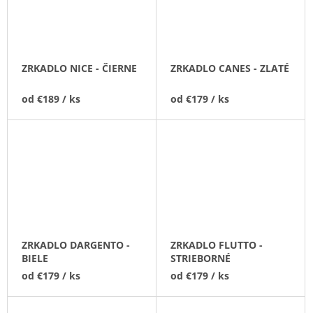
ZRKADLO NICE - ČIERNE
ZRKADLO CANES - ZLATÉ
od
€189
/ ks
od
€179
/ ks
ZRKADLO DARGENTO -
ZRKADLO FLUTTO -
BIELE
STRIEBORNÉ
od
€179
/ ks
od
€179
/ ks