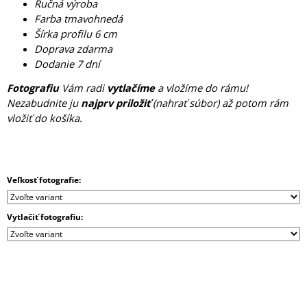
Ručná výroba
M
Farba tmavohnedá
E
Šírka profilu 6 cm
Doprava zdarma
Dodanie 7 dní
Fotografiu
Vám radi
vytlačíme
a vložíme do rámu!
Nezabudnite ju
najprv priložiť
(nahrať súbor) až potom rám
vložiť do košíka.
Veľkosť fotografie:
Vytlačiť fotografiu: